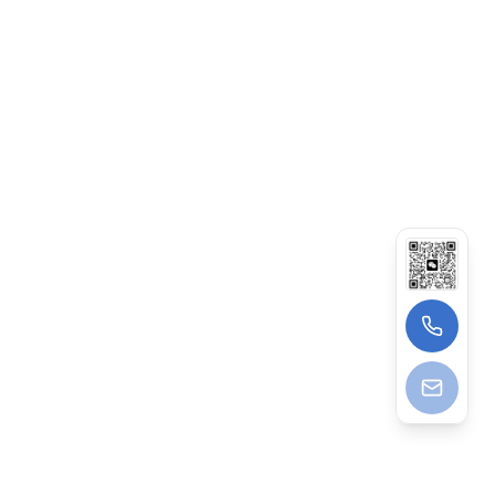
15339089200（葛先生）