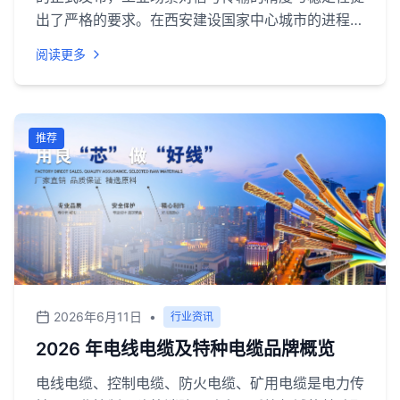
出了严格的要求。在西安建设国家中心城市的进程
中，远东西安电缆未央卖专卖有限公司凭借厂家直营
阅读更多
的技术储备和最大限度服务，正引领西北电缆市场进
入“高装备、长计量、智慧化”的加速新纪元。
推荐
2026年6月11日
•
行业资讯
2026 年电线电缆及特种电缆品牌概览
电线电缆、控制电缆、防火电缆、矿用电缆是电力传