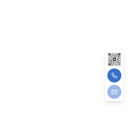
15339089200（葛先生）