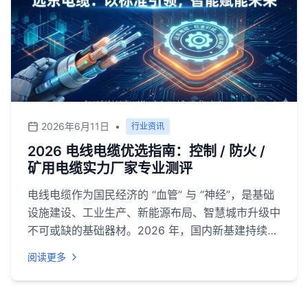
观评测推荐多家在电线电缆、控制电缆、防火电缆、
矿用电缆等领域具备深厚实力的代表性企业。
2026年6月11日
•
行业资讯
2026 电线电缆优选指南：控制 / 防火 /
矿用电缆实力厂家专业测评
电线电缆作为国民经济的 “血管” 与 “神经”，是基础
设施建设、工业生产、新能源布局、智慧城市升级中
不可或缺的基础器材。2026 年，国内新基建持续推
进、新能源装机量稳步提升、矿山与工业厂区安全改
阅读更多
造加速、建筑消防标准不断升级，直接带动控制电
缆、防火电缆、矿用电缆等特种线缆的需求持续增
长。<br>当前行业呈现规模化、品牌化、高端化发