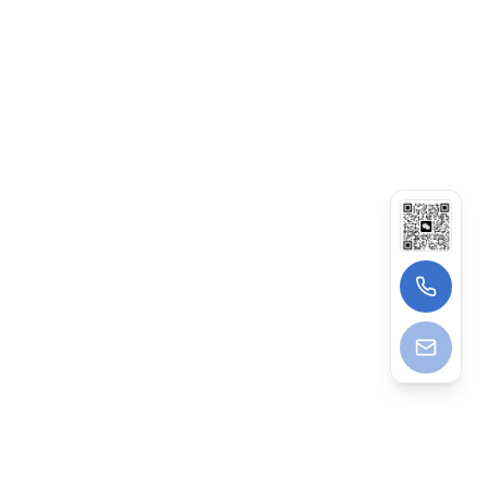
15339089200（葛先生）