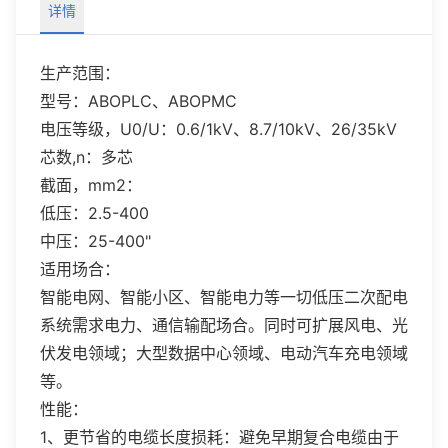
详情
生产范围：
型号：ABOPLC、ABOPMC
电压等级，U0/U：0.6/1kV、8.7/10kV、26/35kV
芯数,n：多芯
截面，mm2：
低压：2.5-400
中压：25-400"
适用场合：
智能电网、智能小区、智能电力等一切低压二次配电
系统需求电力、通信输配场合。同时可扩展风电、光
伏发电领域；大型数据中心领域、电动汽车充电领域
等。
性能：
1、更节省的电缆长度损耗：避免早期复合电缆由于