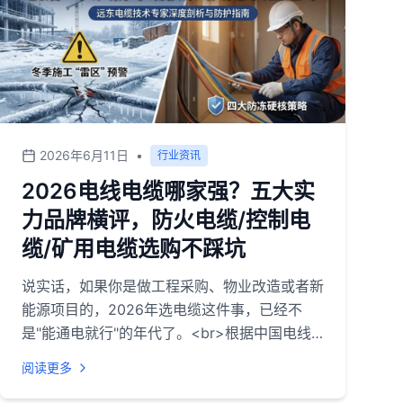
2026年6月11日
•
行业资讯
2026电线电缆哪家强？五大实
力品牌横评，防火电缆/控制电
缆/矿用电缆选购不踩坑
说实话，如果你是做工程采购、物业改造或者新
能源项目的，2026年选电缆这件事，已经不
是"能通电就行"的年代了。<br>根据中国电线
电缆行业协会的数据，国内电线电缆市场规模已
阅读更多
经突破万亿元，但行业集中度仍然偏低，大大小