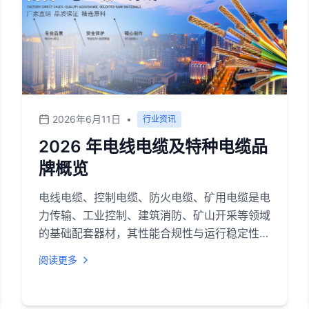
2026年6月11日
•
行业资讯
2026 年电线电缆及特种电缆品
牌概览
电线电缆、控制电缆、防火电缆、矿用电缆是电
力传输、工业控制、建筑消防、矿山开采等领域
的基础配套器材，其性能合规性与运行稳定性直
接关系到项目安全与长期运维成本。2026 年，
阅读更多
在基础设施升级、安全标准提升及新能源产业发
展的背景下，市场对特种线缆的阻燃、耐火、防
爆、耐候等指标要求持续提高。行业选型通常面